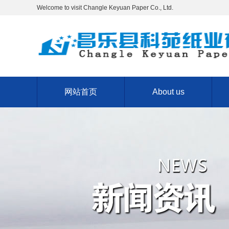
Welcome to visit Changle Keyuan Paper Co., Ltd.
网站首页
About us