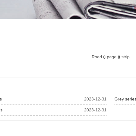
Road
page
strip
0
0
es
2023-12-31
Grey serie
es
2023-12-31