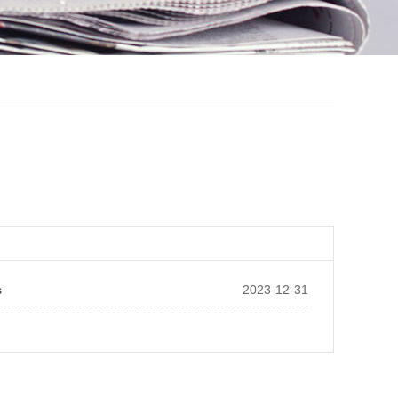
s
2023-12-31