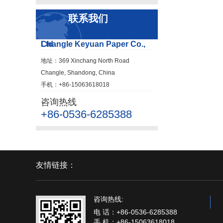
联系我们
Changle Keyuan Paper Co., Ltd
地址：369 Xinchang North Road
Changle, Shandong, China
手机：+86-15063618018
咨询热线
+86-0536-6285388
友情链接：
咨询热线:
电 话：+86-0536-6285388
手 机：+86-15063618018