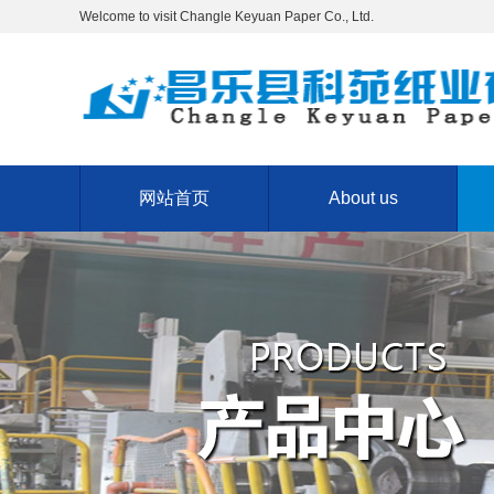
Welcome to visit Changle Keyuan Paper Co., Ltd.
网站首页
About us