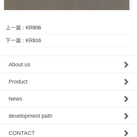
上一篇 : KR806
下一篇 : KR816
About us
Product
News
development path
CONTACT