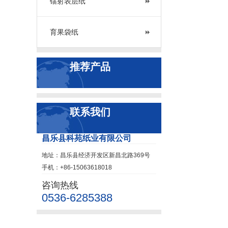
镭射表层纸
育果袋纸
推荐产品
联系我们
昌乐县科苑纸业有限公司
地址：昌乐县经济开发区新昌北路369号
手机：+86-15063618018
咨询热线
0536-6285388