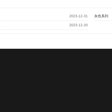
2023-12-31
灰色系列
2023-12-20
关于科苑
产品中心
新闻资讯