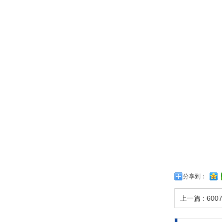
分享到：
上一篇 : 6007