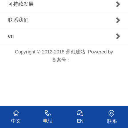
可持续发展
联系我们
en
Copyright © 2012-2018
鼎创建站
Powered by
备案号：
中文
电话
EN
联系