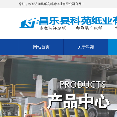
您好，欢迎访问昌乐县科苑纸业有限公司官网！
网站首页
关于科苑