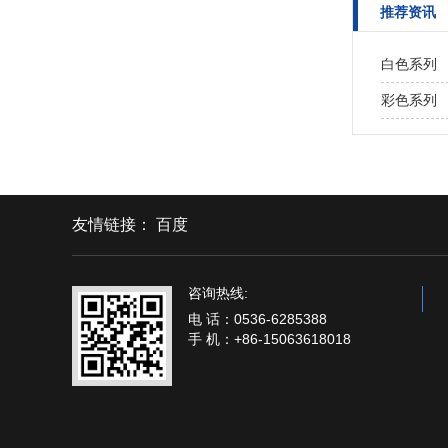
推荐资讯
白色系列
彩色系列
友情链接：
百度
咨询热线:
电 话：0536-6285388
手 机：+86-15063618018