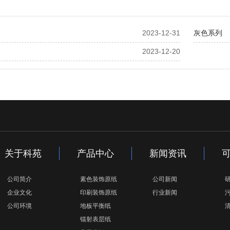
2023-12-31
灰色系列
2023-12-20
关于科苑
产品中心
新闻资讯
公司简介
素色装饰原纸
公司新闻
企业文化
印刷装饰原纸
行业新闻
公司环境
地板平衡纸
镭射表层纸