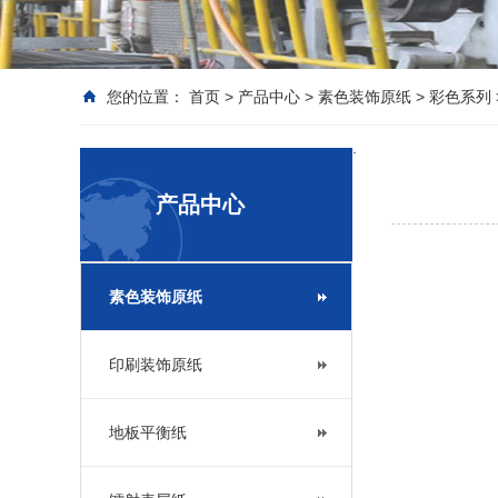
您的位置：
首页
>
产品中心
>
素色装饰原纸
>
彩色系列
.
产品中心
素色装饰原纸
印刷装饰原纸
地板平衡纸