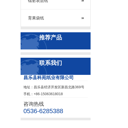
镭射表层纸
育果袋纸
推荐产品
联系我们
昌乐县科苑纸业有限公司
地址：昌乐县经济开发区新昌北路369号
手机：+86-15063618018
咨询热线
0536-6285388