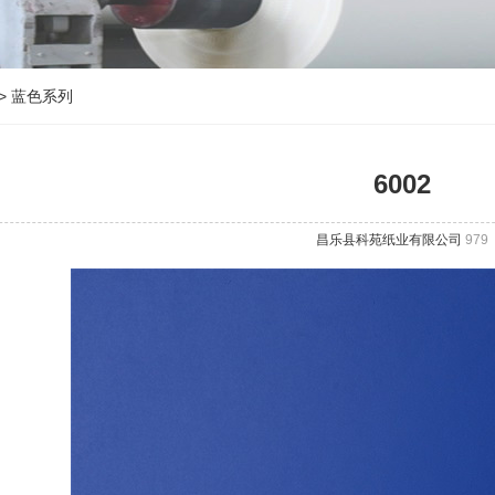
>
蓝色系列
6002
昌乐县科苑纸业有限公司
979