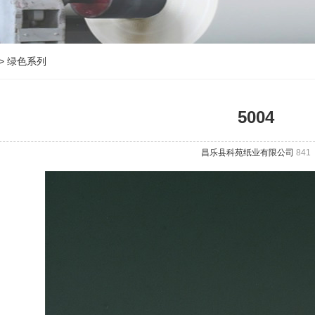
>
绿色系列
5004
昌乐县科苑纸业有限公司
841