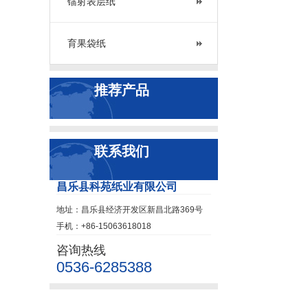
镭射表层纸
育果袋纸
推荐产品
联系我们
昌乐县科苑纸业有限公司
地址：昌乐县经济开发区新昌北路369号
手机：+86-15063618018
咨询热线
0536-6285388