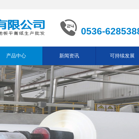
0536-628538
产品中心
新闻资讯
可持续发展