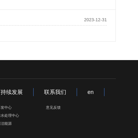
2023-12-31
可持续发展
联系我们
en
研发中心
意见反馈
污水处理中心
清洁能源