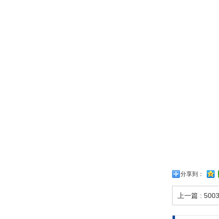
分享到：
上一篇 : 500