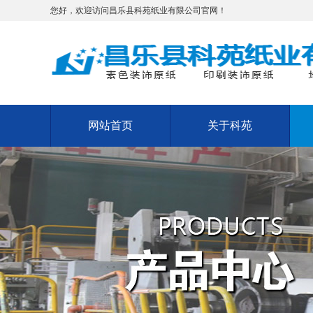
您好，欢迎访问昌乐县科苑纸业有限公司官网！
网站首页
关于科苑