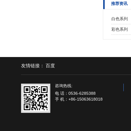
推荐资讯
白色系列
彩色系列
友情链接：
百度
咨询热线:
电 话：0536-6285388
手 机：+86-15063618018