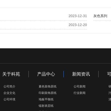
2023-12-31
灰色系列
2023-12-20
关于科苑
产品中心
新闻资讯
公司简介
素色装饰原纸
公司新闻
企业文化
印刷装饰原纸
行业新闻
公司环境
地板平衡纸
镭射表层纸