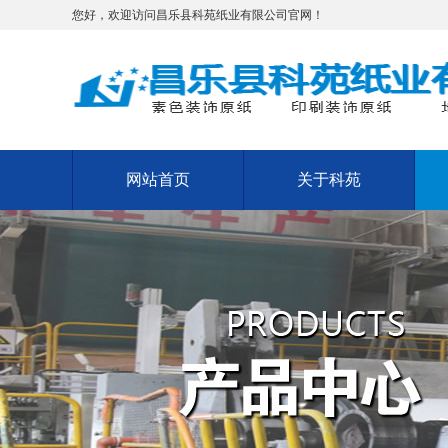
您好，欢迎访问昌乐县科苑纸业有限公司官网！
网站首页
关于科苑