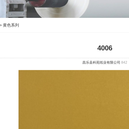
>
黄色系列
4006
昌乐县科苑纸业有限公司
842