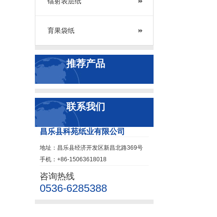
镭射表层纸
育果袋纸
推荐产品
联系我们
昌乐县科苑纸业有限公司
地址：昌乐县经济开发区新昌北路369号
手机：+86-15063618018
咨询热线
0536-6285388