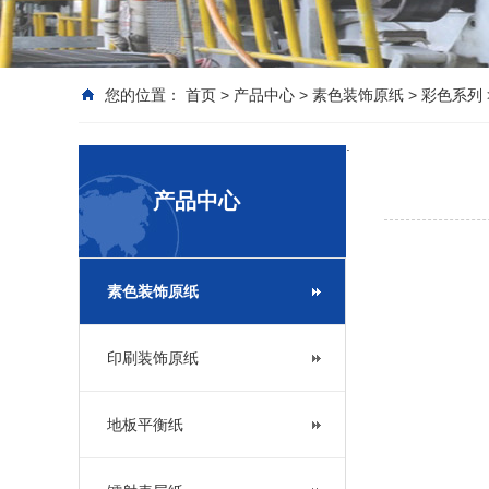
您的位置：
首页
>
产品中心
>
素色装饰原纸
>
彩色系列
.
产品中心
素色装饰原纸
印刷装饰原纸
地板平衡纸